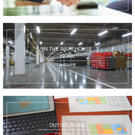
IN THE WAREHOUSE
WORK
倉庫内作業
OUTSOURCING
アウトソーシング