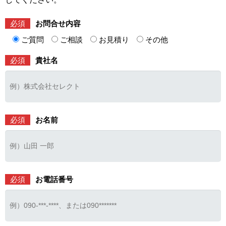
必須
お問合せ内容
ご質問
ご相談
お見積り
その他
必須
貴社名
必須
お名前
必須
お電話番号