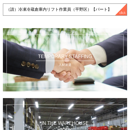
（請）冷凍冷蔵倉庫内リフト作業員（平野区）【パート】
TEMPORARY STAFFING
人材派遣
IN THE WAREHOUSE