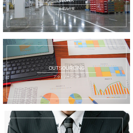
WORK
倉庫内作業
OUTSOURCING
アウトソーシング