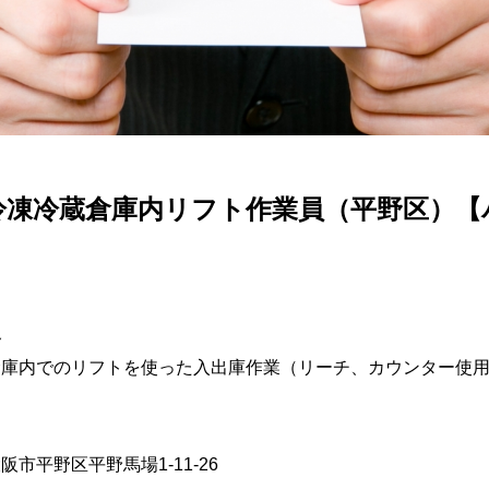
冷凍冷蔵倉庫内
リフト作業員
（平野区）
【
容
倉庫内でのリフトを使った入出庫作業（リーチ、カウンター使
阪市平野区平野馬場1-11-26