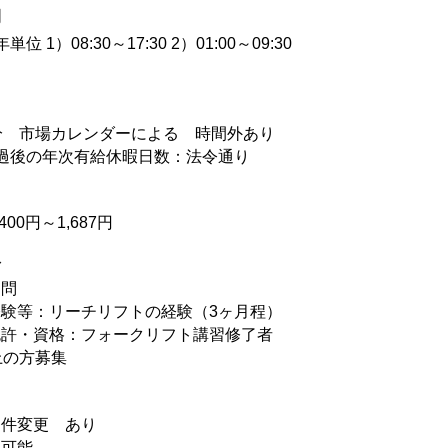
間
位 1）08:30～17:30 2）01:00～09:30
制
分 市場カレンダーによる 時間外あり
過後の年次有給休暇日数：法令通り
400円～1,687円
格
不問
験等：リーチリフトの経験（3ヶ月程）
免許・資格：フォークリフト講習修了者
上の方募集
条件変更 あり
い可能