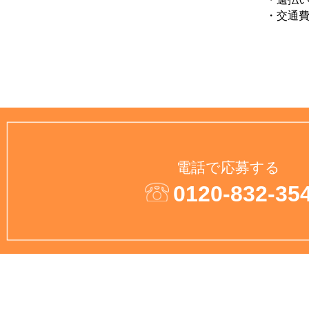
・交通費
電話で応募する
0120-832-35